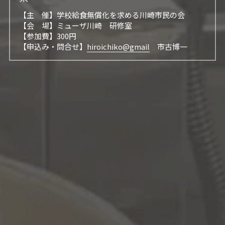
【主　催】学校給食無償化を求める川崎市民の会
【会　場】ミューザ川崎　研修室
【参加費】300円
【申込み・問合せ】
hiroichiko@gmail
　市古博一