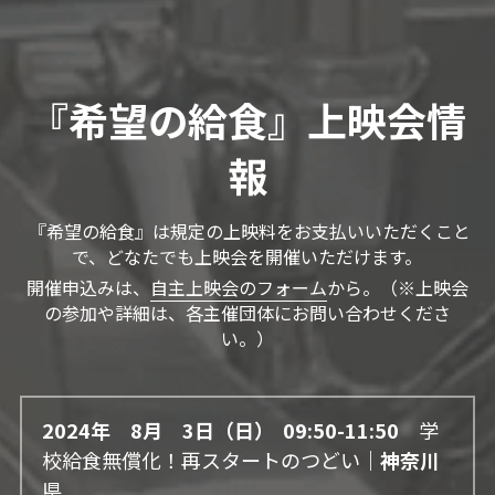
『希望の給食』上映会情
報
 『希望の給食』は規定の上映料をお支払いいただくこと
で、どなたでも上映会を開催いただけます。
開催申込みは、
自主上映会のフォーム
から。（※上映会
の参加や詳細は、各主催団体にお問い合わせくださ
い。）
2024年　8月　3日
（日）  09:50-11:50
学
校給食無償化！再スタートのつどい
｜神奈川
県