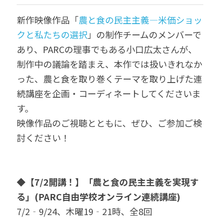
新作映像作品「
農と食の民主主義―米価ショッ
クと私たちの選択
」の制作チームのメンバーで
あり、PARCの理事でもある小口広太さんが、
制作中の議論を踏まえ、本作では扱いきれなか
った、農と食を取り巻くテーマを取り上げた連
続講座を企画・コーディネートしてくださいま
す。
映像作品のご視聴とともに、ぜひ、ご参加ご検
討ください！
◆【7/2開講！】「農と食の民主主義を実現す
る」(PARC自由学校オンライン連続講座)
7/2‐9/24、木曜19‐21時、全8回