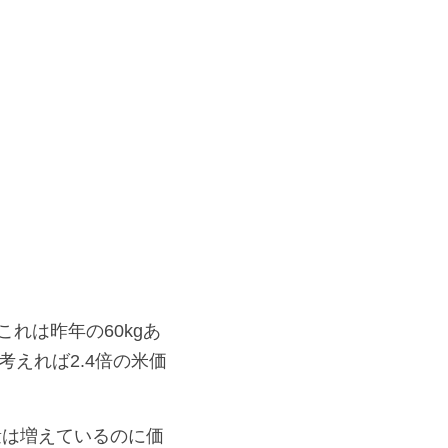
これは昨年の60kgあ
考えれば2.4倍の米価