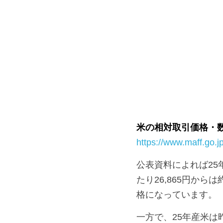
米の相対取引価格・
https://www.maff.go
公表資料によれば25年
たり26,865円から
格になっています。