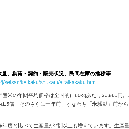
数量、集荷・契約・販売状況、民間在庫の推移等
.jp/j/seisan/keikaku/soukatu/aitaikakaku.html
産米の年間平均価格は全国的に60kgあたり36,965円。
は約1.5倍。そのさらに一年前、すなわち「米騒動」前から