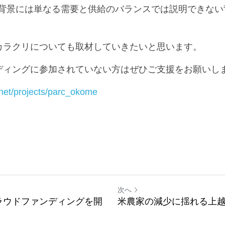
昨年度と比べて生産量が2割以上も増えています。生産
の背景には単なる需要と供給のバランスでは説明できな
カラクリについても取材していきたいと思います。
ディングに参加されていない方はぜひご支援をお願いし
ery.net/projects/parc_okome
次へ
ラウドファンディングを開
米農家の減少に揺れる上