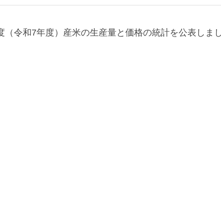
年度（令和7年度）産米の生産量と価格の統計を公表しま