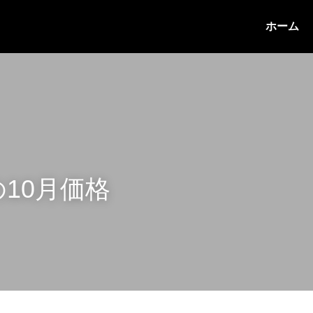
ホーム
の10月価格